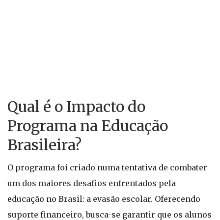
Qual é o Impacto do
Programa na Educação
Brasileira?
O programa foi criado numa tentativa de combater
um dos maiores desafios enfrentados pela
educação no Brasil: a evasão escolar. Oferecendo
suporte financeiro, busca-se garantir que os alunos