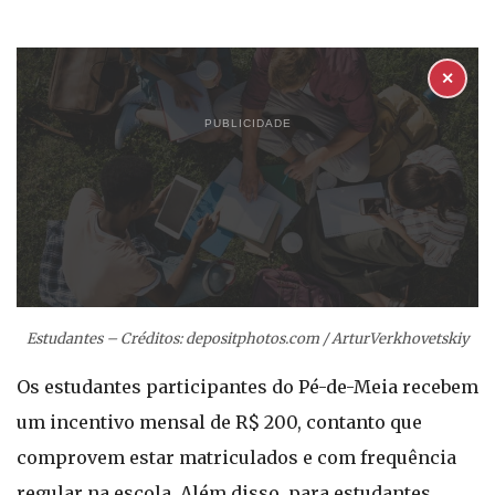
✕
PUBLICIDADE
Estudantes – Créditos: depositphotos.com / ArturVerkhovetskiy
Os estudantes participantes do Pé-de-Meia recebem
um incentivo mensal de R$ 200, contanto que
comprovem estar matriculados e com frequência
regular na escola. Além disso, para estudantes