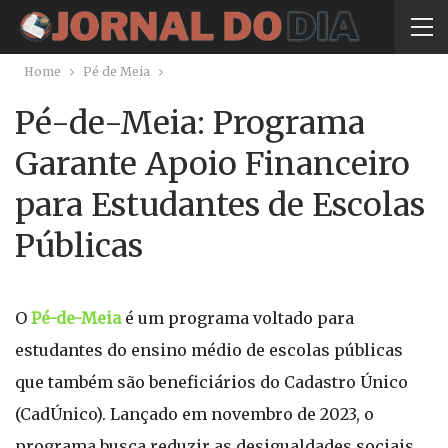
Home
Pé de Meia
Pé-de-Meia: Programa
Garante Apoio Financeiro
para Estudantes de Escolas
Públicas
O
Pé-de-Meia
é um programa voltado para
estudantes do ensino médio de escolas públicas
que também são beneficiários do Cadastro Único
(CadÚnico). Lançado em novembro de 2023, o
programa busca reduzir as desigualdades sociais,