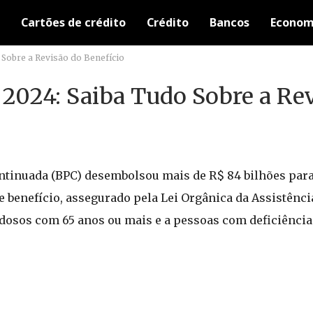
Cartões de crédito
Crédito
Bancos
Econom
Sobre a Revisão do Benefício
2024: Saiba Tudo Sobre a Re
ontinuada (BPC) desembolsou mais de R$ 84 bilhões par
e benefício, assegurado pela Lei Orgânica da Assistência
dosos com 65 anos ou mais e a pessoas com deficiênc