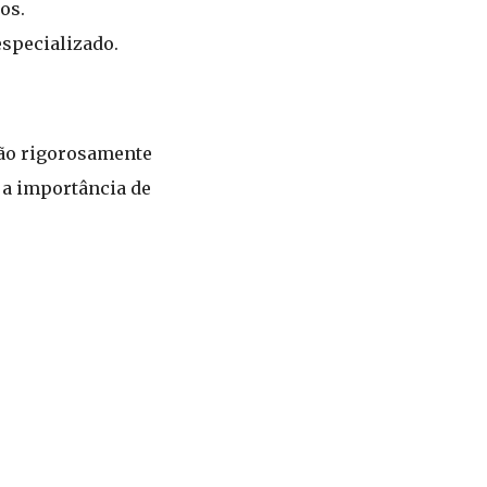
os.
especializado.
ção rigorosamente
 a importância de