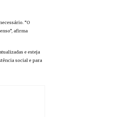
necessário. “O
enso”, afirma
tualizadas e esteja
tência social e para