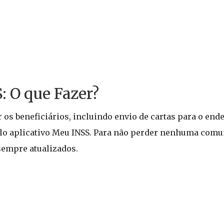
: O que Fazer?
 os beneficiários, incluindo envio de cartas para o end
elo aplicativo Meu INSS. Para não perder nenhuma comu
sempre atualizados.