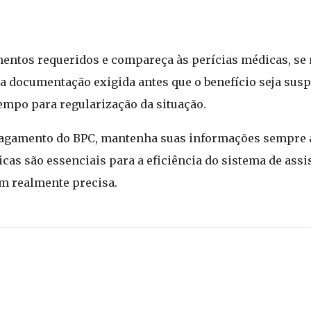
mentos requeridos e compareça às perícias médicas, se 
a documentação exigida antes que o benefício seja susp
tempo para regularização da situação.
 pagamento do BPC, mantenha suas informações sempre a
cas são essenciais para a eficiência do sistema de assis
m realmente precisa.