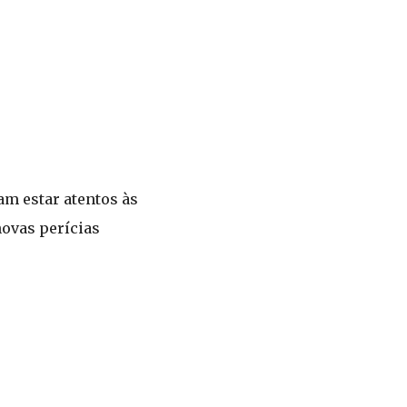
am estar atentos às
novas perícias