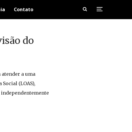
ia
Contato
visão do
a atender a uma
 Social (LOAS),
ia independentemente