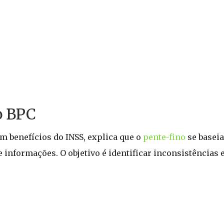
o BPC
m benefícios do INSS, explica que o
pente-fino
se basei
 informações. O objetivo é identificar inconsistências e