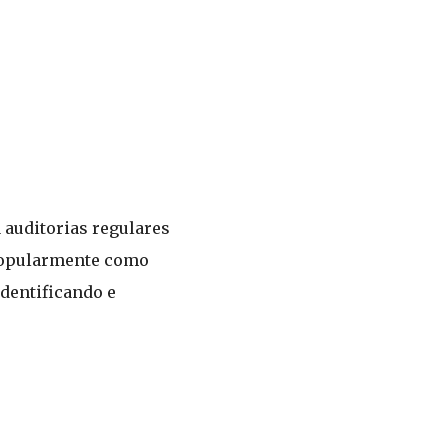
a auditorias regulares
 popularmente como
identificando e