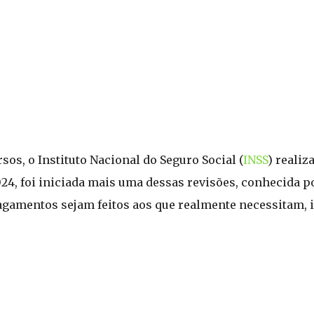
sos, o Instituto Nacional do Seguro Social (
INSS
) realiz
024, foi iniciada mais uma dessas revisões, conhecida
pagamentos sejam feitos aos que realmente necessitam, 