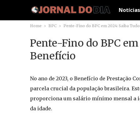
Notícias
Home
BPC
Pente-Fino do BPC em 2024: Saiba Tudo 
Pente-Fino do BPC em 
Benefício
No ano de 2023, o Benefício de Prestação C
parcela crucial da população brasileira. Est
proporciona um salário mínimo mensal a i
da idade.