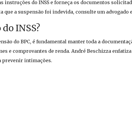
as instruções do INSS e forneça os documentos solicitad
ta que a suspensão foi indevida, consulte um advogado 
 do INSS?
pensão do BPC, é fundamental manter toda a documenta
ames e comprovantes de renda. André Beschizza enfatiza
 prevenir intimações.