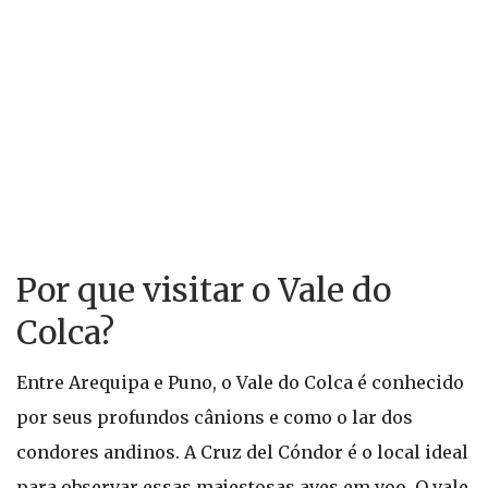
Por que visitar o Vale do
Colca?
Entre Arequipa e Puno, o Vale do Colca é conhecido
por seus profundos cânions e como o lar dos
condores andinos. A Cruz del Cóndor é o local ideal
para observar essas majestosas aves em voo. O vale