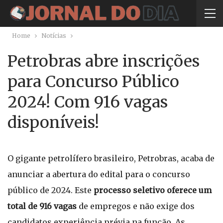
Home
Notícias
Petrobras abre inscrições
para Concurso Público
2024! Com 916 vagas
disponíveis!
O gigante petrolífero brasileiro, Petrobras, acaba de
anunciar a abertura do edital para o concurso
público de 2024. Este
processo seletivo oferece um
total de 916 vagas
de empregos e não exige dos
candidatos experiência prévia na função. As