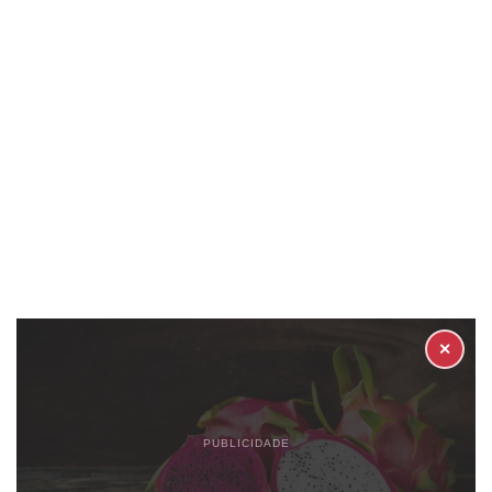
✕
PUBLICIDADE