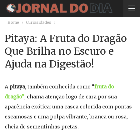
Home
Curiosidades
Pitaya: A Fruta do Dragão
Que Brilha no Escuro e
Ajuda na Digestão!
A
pitaya
, também conhecida como
“
fruta do
dragão”
, chama atenção logo de cara por sua
aparência exótica: uma casca colorida com pontas
escamosas e uma polpa vibrante, branca ou rosa,
cheia de sementinhas pretas.