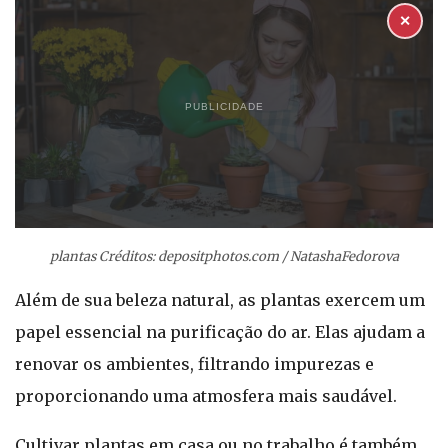
✕
PUBLICIDADE
plantas Créditos: depositphotos.com / NatashaFedorova
Além de sua beleza natural, as plantas exercem um
papel essencial na purificação do ar. Elas ajudam a
renovar os ambientes, filtrando impurezas e
proporcionando uma atmosfera mais saudável.
Cultivar plantas em casa ou no trabalho é também