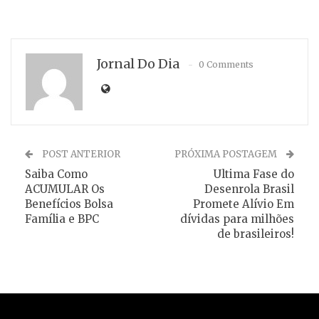
Jornal Do Dia
0 Comments
POST ANTERIOR
PRÓXIMA POSTAGEM
Saiba Como
Ultima Fase do
ACUMULAR Os
Desenrola Brasil
Benefícios Bolsa
Promete Alívio Em
Família e BPC
dívidas para milhões
de brasileiros!