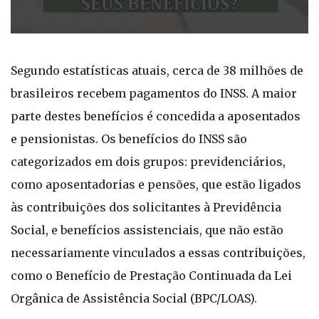
Segundo estatísticas atuais, cerca de 38 milhões de
brasileiros recebem pagamentos do INSS. A maior
parte destes benefícios é concedida a aposentados
e pensionistas. Os benefícios do INSS são
categorizados em dois grupos: previdenciários,
como aposentadorias e pensões, que estão ligados
às contribuições dos solicitantes à Previdência
Social, e benefícios assistenciais, que não estão
necessariamente vinculados a essas contribuições,
como o Benefício de Prestação Continuada da Lei
Orgânica de Assistência Social (BPC/LOAS).