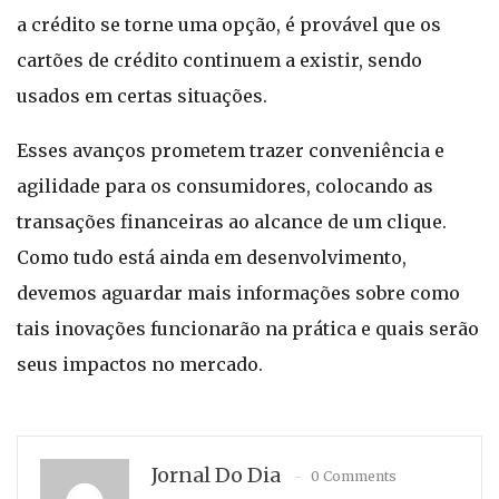
a crédito se torne uma opção, é provável que os
cartões de crédito continuem a existir, sendo
usados em certas situações.
Esses avanços prometem trazer conveniência e
agilidade para os consumidores, colocando as
transações financeiras ao alcance de um clique.
Como tudo está ainda em desenvolvimento,
devemos aguardar mais informações sobre como
tais inovações funcionarão na prática e quais serão
seus impactos no mercado.
Jornal Do Dia
0 Comments