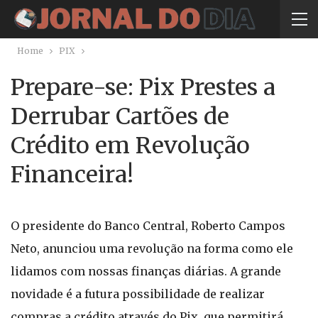
Home
PIX
Prepare-se: Pix Prestes a
Derrubar Cartões de
Crédito em Revolução
Financeira!
O presidente do Banco Central, Roberto Campos
Neto, anunciou uma revolução na forma como ele
lidamos com nossas finanças diárias. A grande
novidade é a futura possibilidade de realizar
compras a crédito através do Pix, que permitirá