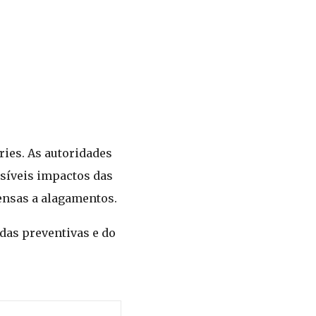
ries. As autoridades
síveis impactos das
ensas a alagamentos.
das preventivas e do