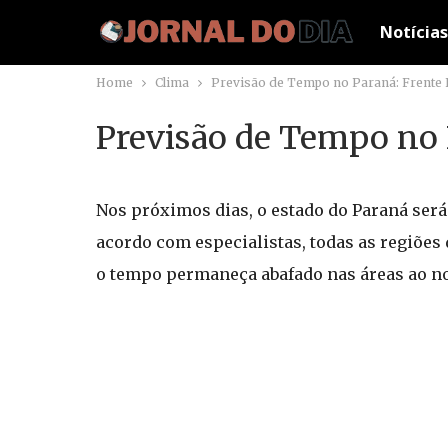
Notícias
Home
Clima
Previsão de Tempo no Paraná: Frente 
Previsão de Tempo no 
Nos próximos dias, o estado do Paraná será 
acordo com especialistas, todas as regiões
o tempo permaneça abafado nas áreas ao no