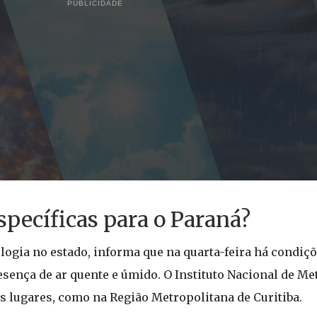
PUBLICIDADE
specíficas para o Paraná?
ogia no estado, informa que na quarta-feira há condiçõ
ença de ar quente e úmido. O Instituto Nacional de Me
os lugares, como na Região Metropolitana de Curitiba.