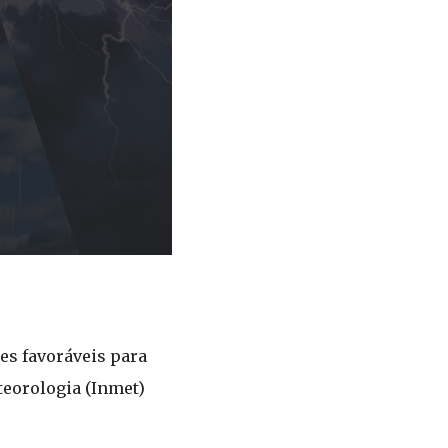
es favoráveis para
teorologia (Inmet)