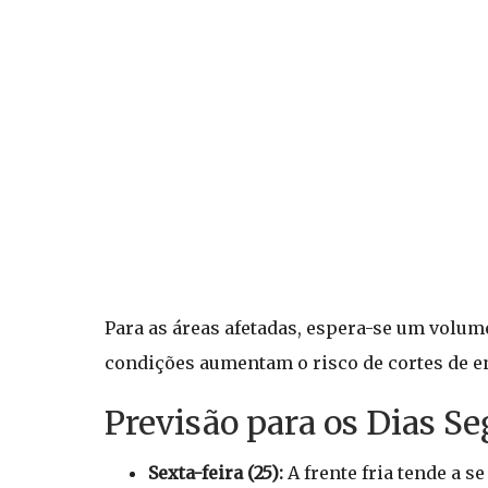
Para as áreas afetadas, espera-se um volum
condições aumentam o risco de cortes de en
Previsão para os Dias Se
Sexta-feira (25):
A frente fria tende a s