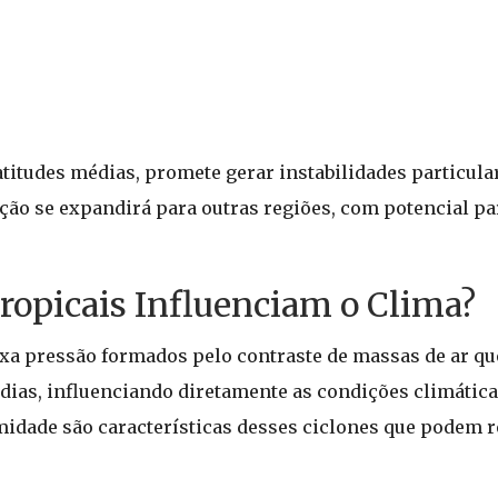
latitudes médias, promete gerar instabilidades particul
tação se expandirá para outras regiões, com potencial p
ropicais Influenciam o Clima?
xa pressão formados pelo contraste de massas de ar que
ias, influenciando diretamente as condições climática
umidade são características desses ciclones que podem 