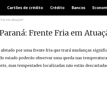
Cartões de crédito
Crédito
Bancos
Econom
Fria em Atuação!
Paraná: Frente Fria em Atuaç
afetado por uma frente fria que trará mudanças signific
 do estado poderão observar uma queda nas temperatura
rte, mas tempestades localizadas não estão descartada