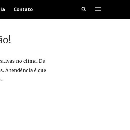
ia
Contato
ão!
ativas no clima. De
s. A tendência é que
s.