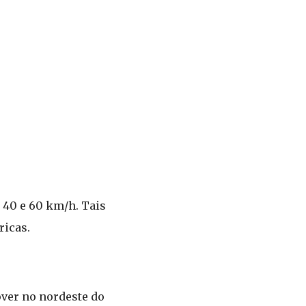
 40 e 60 km/h. Tais
ricas.
over no nordeste do