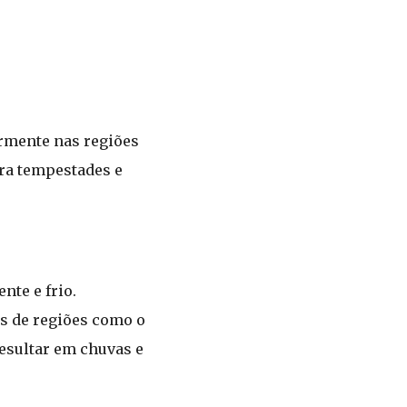
armente nas regiões
ara tempestades e
nte e frio.
s de regiões como o
resultar em chuvas e