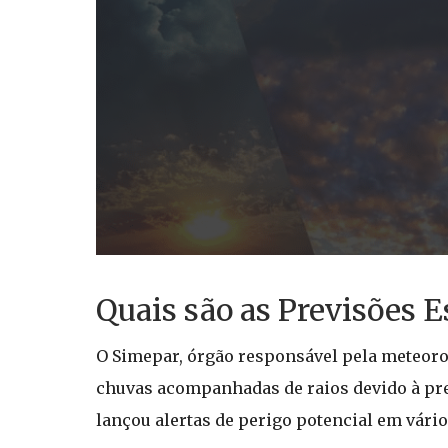
Quais são as Previsões E
O Simepar, órgão responsável pela meteorol
chuvas acompanhadas de raios devido à pres
lançou alertas de perigo potencial em vári