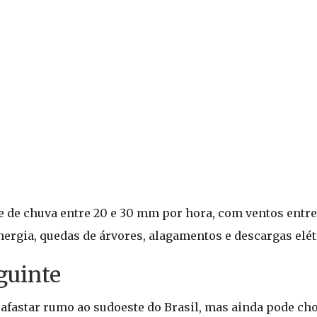
e de chuva entre 20 e 30 mm por hora, com ventos entre
ergia, quedas de árvores, alagamentos e descargas elét
guinte
e afastar rumo ao sudoeste do Brasil, mas ainda pode ch