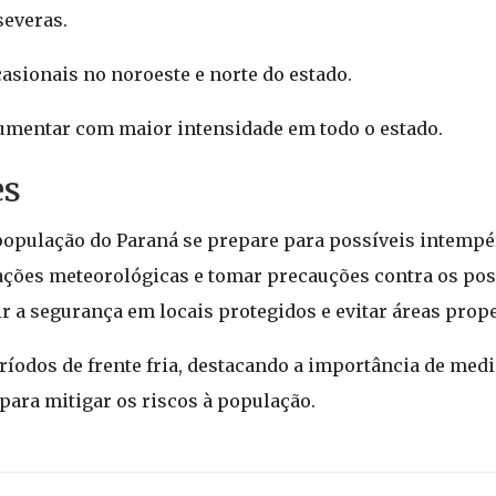
severas.
asionais no noroeste e norte do estado.
aumentar com maior intensidade em todo o estado.
es
 população do Paraná se prepare para possíveis intempé
ções meteorológicas e tomar precauções contra os pos
r a segurança em locais protegidos e evitar áreas prop
íodos de frente fria, destacando a importância de medi
ara mitigar os riscos à população.