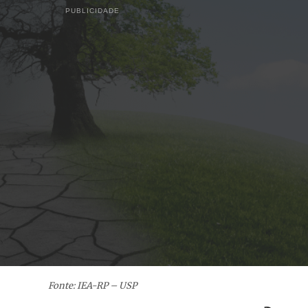
PUBLICIDADE
Fonte: IEA-RP – USP