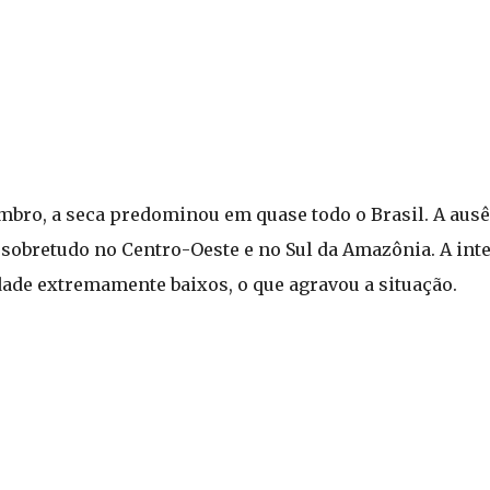
mbro, a seca predominou em quase todo o Brasil. A aus
sobretudo no Centro-Oeste e no Sul da Amazônia. A int
dade extremamente baixos, o que agravou a situação.