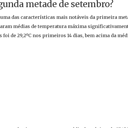
egunda metade de setembro?
uma das características mais notáveis da primeira met
ntaram médias de temperatura máxima significativamen
 foi de 29,2ºC nos primeiros 14 dias, bem acima da médi