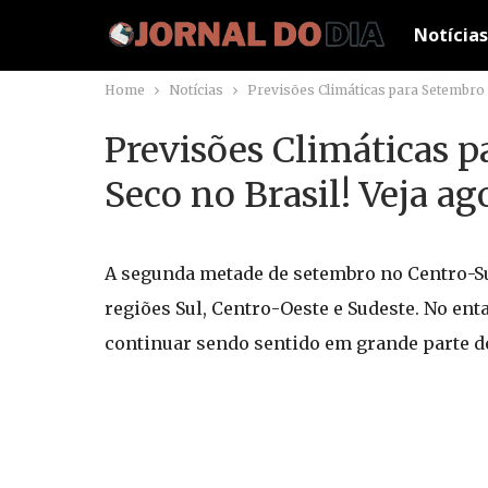
Notícias
Home
Notícias
Previsões Climáticas para Setembro i
Previsões Climáticas 
Seco no Brasil! Veja ag
A segunda metade de setembro no Centro-S
regiões Sul, Centro-Oeste e Sudeste. No ent
continuar sendo sentido em grande parte d