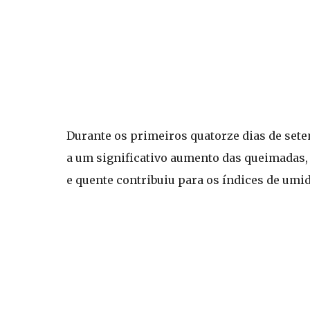
Durante os primeiros quatorze dias de sete
a um significativo aumento das queimadas, 
e quente contribuiu para os índices de umi