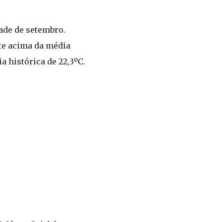
ade de setembro.
te acima da média
a histórica de 22,3ºC.