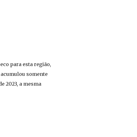
eco para esta região,
ue acumulou somente
de 2023, a mesma