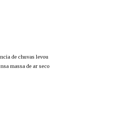
ência de chuvas levou
ensa massa de ar seco