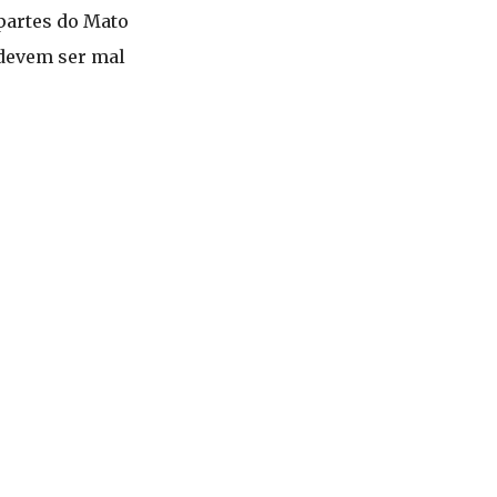
partes do Mato
 devem ser mal