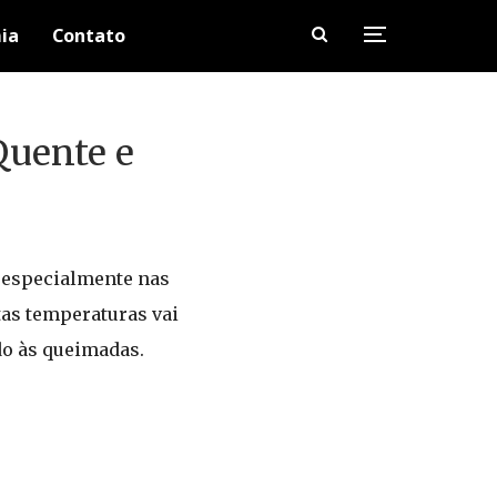
ia
Contato
Quente e
 especialmente nas
ltas temperaturas vai
do às queimadas.