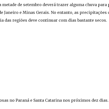
a metade de setembro deverá trazer alguma chuva para 
de Janeiro e Minas Gerais. No entanto, as precipitações
ia das regiões deve continuar com dias bastante secos.
sas no Paraná e Santa Catarina nos próximos dez dias.