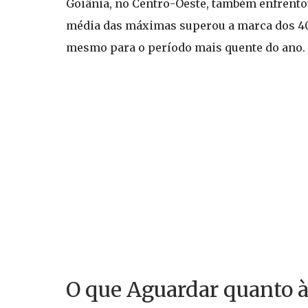
Goiânia, no Centro-Oeste, também enfrento
média das máximas superou a marca dos 40º
mesmo para o período mais quente do ano.
O que Aguardar quanto à