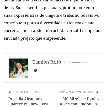
de inovar e entreter, tanto nas telas quanto fora
delas. Suas escolhas pessoais, juntamente com
suas experiências de viagem e trabalho televisivo,
contribuem para a diversidade e riqueza de sua
carreira, mostrando uma artista versátil e engajada
em cada projeto que empreende.
Tamiles Brito
0 Comments
POST ANTERIOR
PRÓXIMA POSTAGEM
Priscilla Alcantara
MC Mirella e Dynho
aparece em novo post
Alves comemoram os