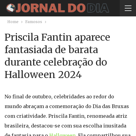
Home
Famosos
Priscila Fantin aparece
fantasiada de barata
durante celebração do
Halloween 2024
No final de outubro, celebridades ao redor do
mundo abraçam a comemoração do Dia das Bruxas
com criatividade. Priscila Fantin, renomeada atriz
brasileira, destacou-se com sua escolha inusitada
de fantasia para o
Halloween
. Ela compartilhou sua