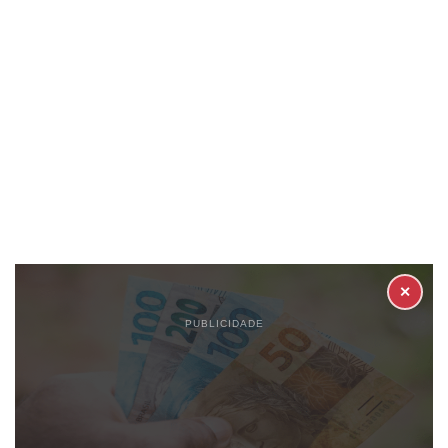
✕
PUBLICIDADE