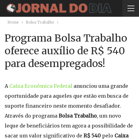
Home
Bolsa Trabalho
Programa Bolsa Trabalho
oferece auxílio de R$ 540
para desempregados!
A
Caixa Econômica Federal
anunciou uma grande
oportunidade para aqueles que estão em busca de
suporte financeiro neste momento desafiador.
Através do programa
Bolsa Trabalho
, um novo
leque de beneficiários tem agora a possibilidade de
sacar um valor significativo de
R$ 540
pelo
Caixa