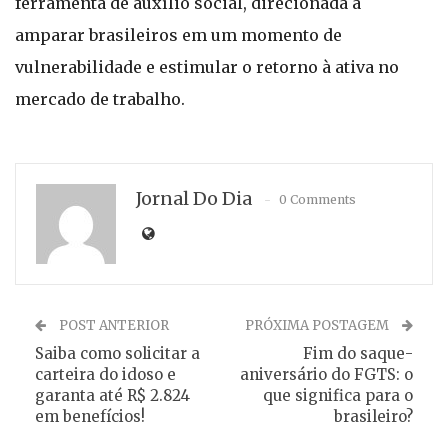
ferramenta de auxílio social, direcionada a
amparar brasileiros em um momento de
vulnerabilidade e estimular o retorno à ativa no
mercado de trabalho.
Jornal Do Dia
0 Comments
POST ANTERIOR
PRÓXIMA POSTAGEM
Saiba como solicitar a
Fim do saque-
carteira do idoso e
aniversário do FGTS: o
garanta até R$ 2.824
que significa para o
em benefícios!
brasileiro?