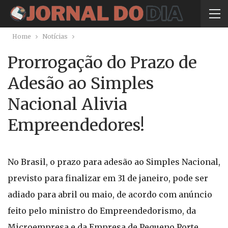
Home
Notícias
Prorrogação do Prazo de
Adesão ao Simples
Nacional Alivia
Empreendedores!
No Brasil, o prazo para adesão ao Simples Nacional,
previsto para finalizar em 31 de janeiro, pode ser
adiado para abril ou maio, de acordo com anúncio
feito pelo ministro do Empreendedorismo, da
Microempresa e da Empresa de Pequeno Porte,