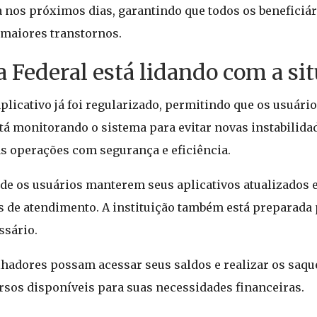
ida nos próximos dias, garantindo que todos os benefici
 maiores transtornos.
Federal está lidando com a si
licativo já foi regularizado, permitindo que os usuári
tá monitorando o sistema para evitar novas instabilidad
s operações com segurança e eficiência.
 de os usuários manterem seus aplicativos atualizados 
is de atendimento. A instituição também está preparada 
ssário.
lhadores possam acessar seus saldos e realizar os saq
rsos disponíveis para suas necessidades financeiras.