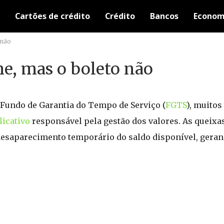
Cartões de crédito
Crédito
Bancos
Econom
 não
e, mas o boleto não
 Fundo de Garantia do Tempo de Serviço (
FGTS
), muitos
licativo
responsável pela gestão dos valores. As queixa
esaparecimento temporário do saldo disponível, geran