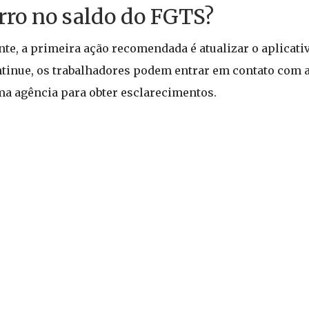
erro no saldo do FGTS?
te, a primeira ação recomendada é atualizar o aplicati
ntinue, os trabalhadores podem entrar em contato com a
ma agência para obter esclarecimentos.