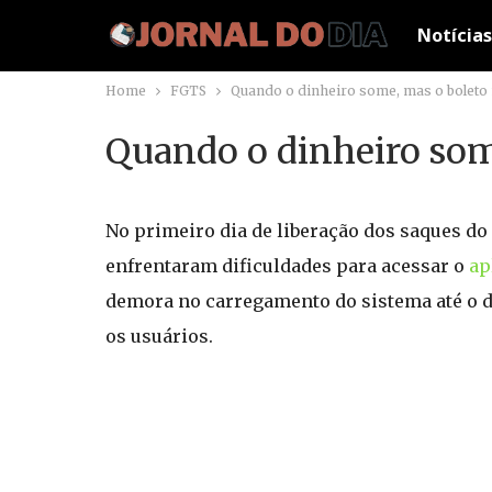
Notícias
Home
FGTS
Quando o dinheiro some, mas o boleto
Quando o dinheiro som
No primeiro dia de liberação dos saques do
enfrentaram dificuldades para acessar o
ap
demora no carregamento do sistema até o d
os usuários.