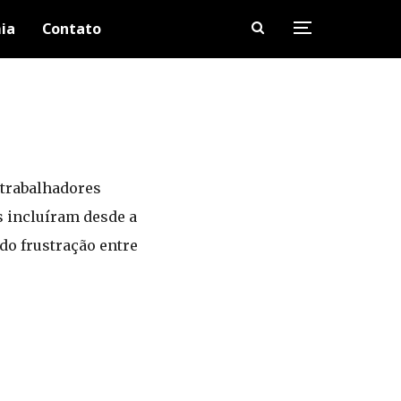
ia
Contato
 trabalhadores
s incluíram desde a
do frustração entre