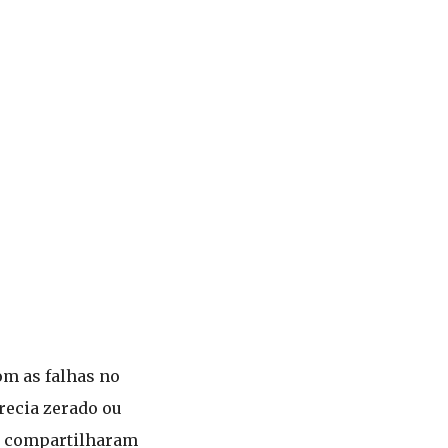
m as falhas no
recia zerado ou
os compartilharam