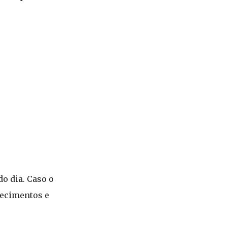
o dia. Caso o
recimentos e