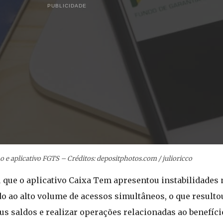
PUBLICIDADE
ho e aplicativo FGTS – Créditos: depositphotos.com / julioricco
 que o aplicativo Caixa Tem apresentou instabilidades 
o ao alto volume de acessos simultâneos, o que resultou
us saldos e realizar operações relacionadas ao benefíci