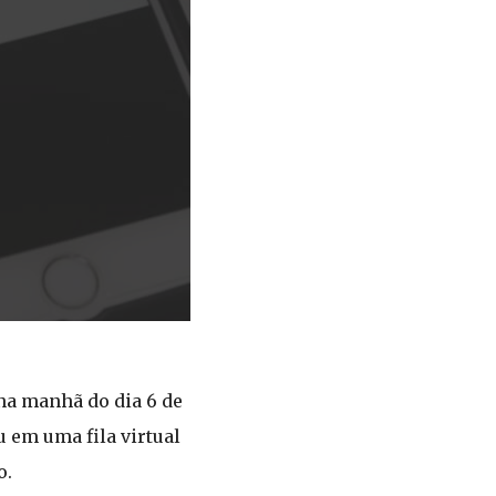
na manhã do dia 6 de
 em uma fila virtual
o.