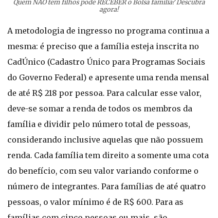
Quem NÃO tem filhos pode RECEBER o Bolsa família? Descubra
agora!
A metodologia de ingresso no programa continua a
mesma: é preciso que a família esteja inscrita no
CadÚnico (Cadastro Único para Programas Sociais
do Governo Federal) e apresente uma renda mensal
de até R$ 218 por pessoa. Para calcular esse valor,
deve-se somar a renda de todos os membros da
família e dividir pelo número total de pessoas,
considerando inclusive aquelas que não possuem
renda. Cada família tem direito a somente uma cota
do benefício, com seu valor variando conforme o
número de integrantes. Para famílias de até quatro
pessoas, o valor mínimo é de R$ 600. Para as
famílias com cinco pessoas ou mais, são