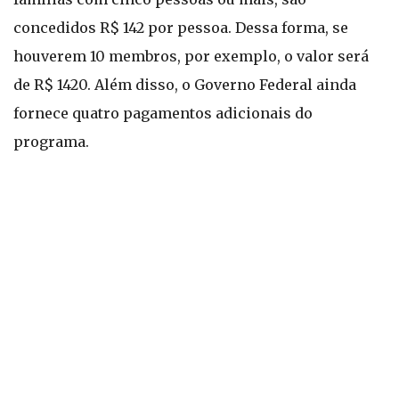
concedidos R$ 142 por pessoa. Dessa forma, se
houverem 10 membros, por exemplo, o valor será
de R$ 1420. Além disso, o Governo Federal ainda
fornece quatro pagamentos adicionais do
programa.