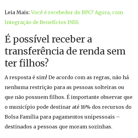
Leia Mais:
Você é recebedor do BPC? Agora, com
Integração de Benefícios INSS
É possível receber a
transferência de renda sem
ter filhos?
A resposta é sim! De acordo com as regras, não há
nenhuma restrição para as pessoas solteiras ou
que não possuem filhos. É importante observar que
o município pode destinar até 16% dos recursos do
Bolsa Família para pagamentos unipessoais –
destinados a pessoas que moram sozinhas.