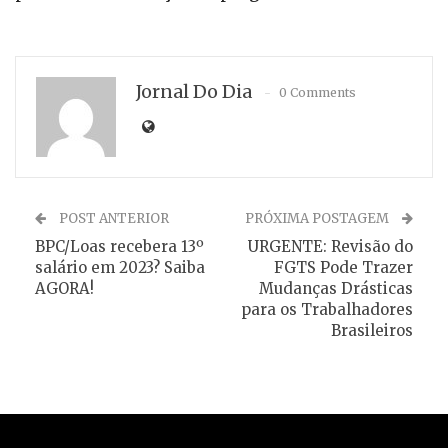
Jornal Do Dia
0 Comments
POST ANTERIOR
PRÓXIMA POSTAGEM
BPC/Loas recebera 13º
URGENTE: Revisão do
salário em 2023? Saiba
FGTS Pode Trazer
AGORA!
Mudanças Drásticas
para os Trabalhadores
Brasileiros