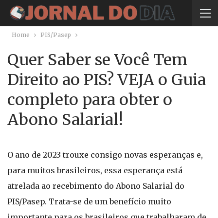
Home
PIS/Pasep
Quer Saber se Você Tem
Direito ao PIS? VEJA o Guia
completo para obter o
Abono Salarial!
O ano de 2023 trouxe consigo novas esperanças e,
para muitos brasileiros, essa esperança está
atrelada ao recebimento do Abono Salarial do
PIS/Pasep. Trata-se de um benefício muito
importante para os brasileiros que trabalharam de