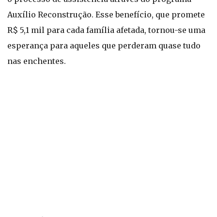
Auxílio Reconstrução. Esse benefício, que promete
R$ 5,1 mil para cada família afetada, tornou-se uma
esperança para aqueles que perderam quase tudo
nas enchentes.