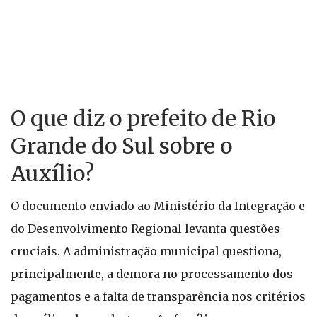
O que diz o prefeito de Rio
Grande do Sul sobre o
Auxílio?
O documento enviado ao Ministério da Integração e
do Desenvolvimento Regional levanta questões
cruciais. A administração municipal questiona,
principalmente, a demora no processamento dos
pagamentos e a falta de transparência nos critérios