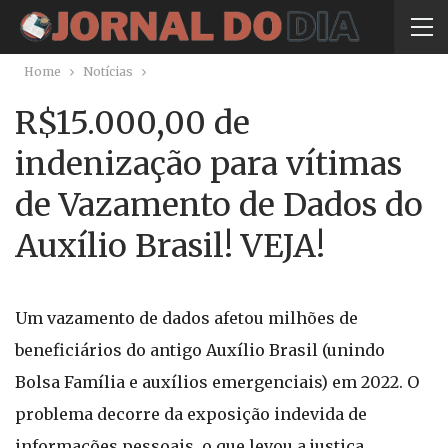
Home
Notícias
R$15.000,00 de
indenização para vítimas
de Vazamento de Dados do
Auxílio Brasil! VEJA!
Um vazamento de dados afetou milhões de
beneficiários do antigo Auxílio Brasil (unindo
Bolsa Família e auxílios emergenciais) em 2022. O
problema decorre da exposição indevida de
informações pessoais, o que levou a justiça