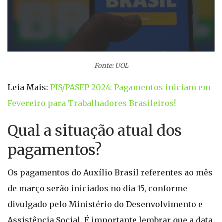
Fonte: UOL
Leia Mais:
PIS/PASEP 2024: Pagamentos iniciam em
Fevereiro para Trabalhadores Brasileiros!
Qual a situação atual dos
pagamentos?
Os pagamentos do Auxílio Brasil referentes ao mês
de março serão iniciados no dia 15, conforme
divulgado pelo Ministério do Desenvolvimento e
Assistência Social. É importante lembrar que a data