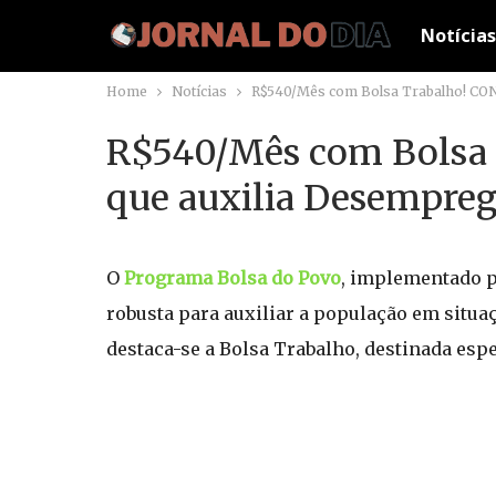
Notícias
Home
Notícias
R$540/Mês com Bolsa Trabalho! CON
R$540/Mês com Bolsa 
que auxilia Desempreg
O
Programa Bolsa do Povo
, implementado p
robusta para auxiliar a população em situaç
destaca-se a Bolsa Trabalho, destinada es