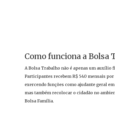
Como funciona a Bolsa 
A Bolsa Trabalho não é apenas um auxílio f
Participantes recebem R$ 540 mensais por 
exercendo funções como ajudante geral em 
mas também recolocar o cidadão no ambient
Bolsa Família.