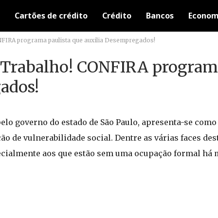
Cartões de crédito
Crédito
Bancos
Econom
FIRA programa paulista que auxilia Desempregados!
Trabalho! CONFIRA programa
ados!
elo governo do estado de São Paulo, apresenta-se como 
ão de vulnerabilidade social. Dentre as várias faces de
pecialmente aos que estão sem uma ocupação formal há 