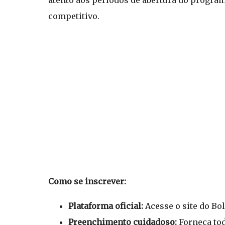
atento aos períodos de abertura do programa
competitivo.
Como se inscrever:
Plataforma oficial:
Acesse o site do Bol
Preenchimento cuidadoso:
Forneça tod