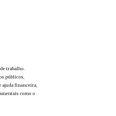
de trabalho.
os públicos,
 ajuda financeira,
namentais como o