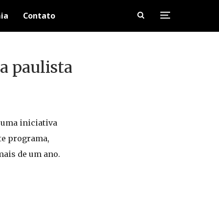
ia
Contato
 paulista
uma iniciativa
ste programa,
mais de um ano.