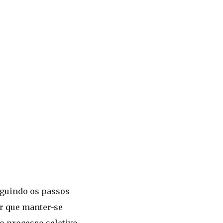
eguindo os passos
r que manter-se