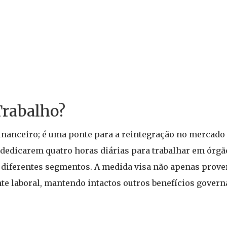
Trabalho?
inanceiro; é uma ponte para a reintegração no mercado 
dedicarem quatro horas diárias para trabalhar em órgã
diferentes segmentos. A medida visa não apenas prover
e laboral, mantendo intactos outros benefícios gover