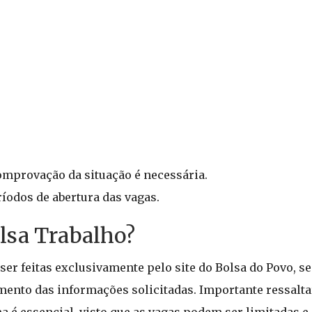
mprovação da situação é necessária.
íodos de abertura das vagas.
lsa Trabalho?
ser feitas exclusivamente pelo site do Bolsa do Povo, s
mento das informações solicitadas. Importante ressalta