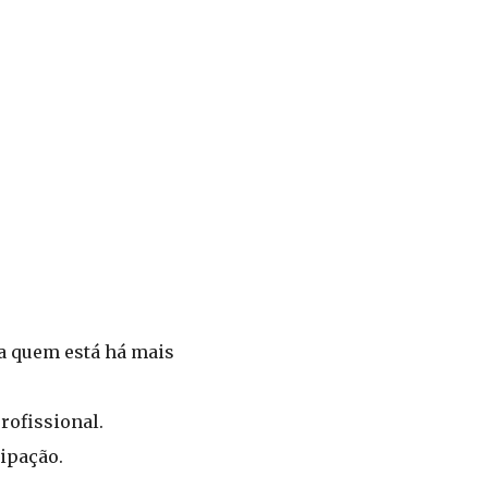
a quem está há mais
rofissional.
ipação.