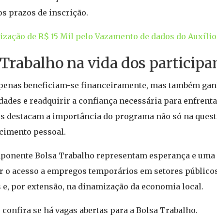
os prazos de inscrição.
zação de R$ 15 Mil pelo Vazamento de dados do Auxílio 
Trabalho na vida dos participa
apenas beneficiam-se financeiramente, mas também g
dades e readquirir a confiança necessária para enfrent
ores destacam a importância do programa não só na que
cimento pessoal.
ponente Bolsa Trabalho representam esperança e uma 
ar o acesso a empregos temporários em setores público
s e, por extensão, na dinamização da economia local.
 confira se há vagas abertas para a Bolsa Trabalho.