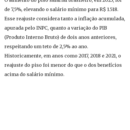
O aumento do piso salarial brasileiro, em 2025, foi
de 7,5%, elevando o salário mínimo para R$ 1.518.
Esse reajuste considera tanto a inflação acumulada,
apurada pelo INPC, quanto a variação do PIB
(Produto Interno Bruto) de dois anos anteriores,
respeitando um teto de 2,5% ao ano.
Historicamente, em anos como 2017, 2018 e 2021, o
reajuste do piso foi menor do que o dos benefícios
acima do salário mínimo.