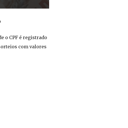
?
e o CPF é registrado
sorteios com valores