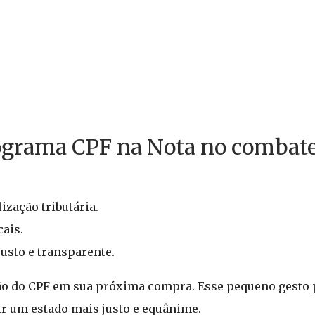
rograma CPF na Nota no combate
ização tributária.
cais.
usto e transparente.
são do CPF em sua próxima compra. Esse pequeno gesto 
uir um estado mais justo e equânime.