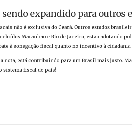
 sendo expandido para outros 
cais não é exclusiva do Ceará. Outros estados brasileir
ncluídos Maranhão e Rio de Janeiro, estão adotando polí
ate à sonegação fiscal quanto no incentivo à cidadania f
na nota, está contribuindo para um Brasil mais justo. M
 sistema fiscal do país!