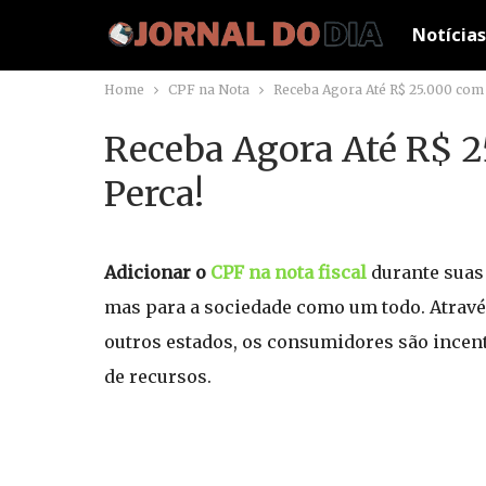
Notícias
Home
CPF na Nota
Receba Agora Até R$ 25.000 com
Receba Agora Até R$ 2
Perca!
Adicionar o
CPF na nota fiscal
durante suas 
mas para a sociedade como um todo. Atrav
outros estados, os consumidores são incent
de recursos.