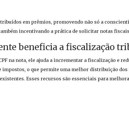
tribuídos em prêmios, promovendo não só a conscienti
também incentivando a prática de solicitar notas fiscais
e beneficia a fiscalização tri
F na nota, ele ajuda a incrementar a fiscalização e re
de impostos, o que permite uma melhor distribuição dos
existentes. Esses recursos são essenciais para melhora