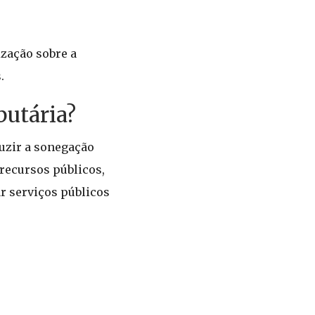
zação sobre a
.
butária?
duzir a sonegação
 recursos públicos,
r serviços públicos