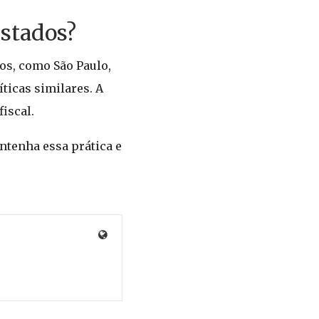
estados?
os, como São Paulo,
ticas similares. A
iscal.
antenha essa prática e