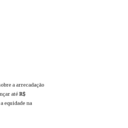
 sobre a arrecadação
nçar até
R$
 a equidade na