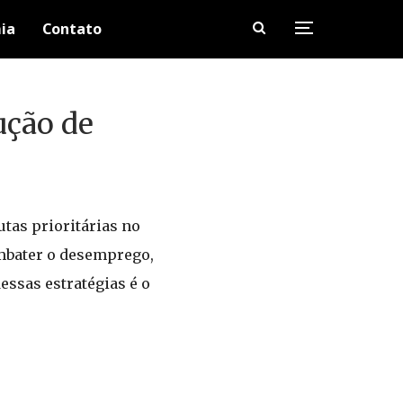
ia
Contato
ução de
tas prioritárias no
ombater o desemprego,
essas estratégias é o