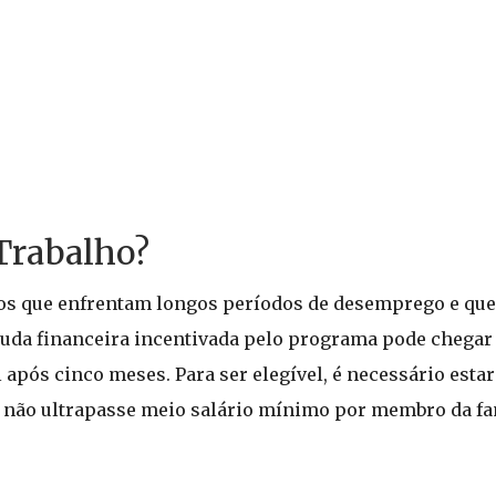
Trabalho?
ãos que enfrentam longos períodos de desemprego e que
uda financeira incentivada pelo programa pode chegar 
após cinco meses. Para ser elegível, é necessário estar
 não ultrapasse meio salário mínimo por membro da fa