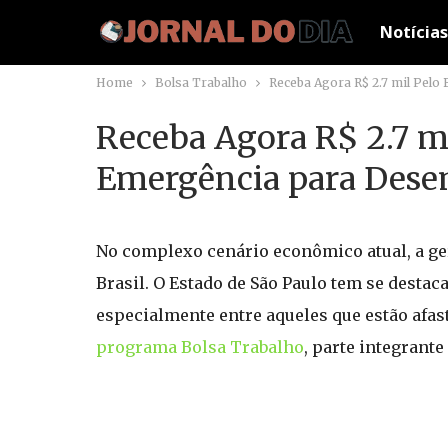
Notícias
Home
Bolsa Trabalho
Receba Agora R$ 2.7 mil Pel
Receba Agora R$ 2.7 mi
Emergência para Dese
No complexo cenário econômico atual, a ge
Brasil. O Estado de São Paulo tem se desta
especialmente entre aqueles que estão afas
programa Bolsa Trabalho
, parte integrante