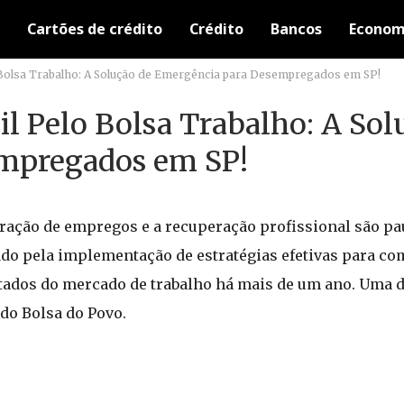
Cartões de crédito
Crédito
Bancos
Econom
o Bolsa Trabalho: A Solução de Emergência para Desempregados em SP!
l Pelo Bolsa Trabalho: A Sol
mpregados em SP!
ração de empregos e a recuperação profissional são pau
cado pela implementação de estratégias efetivas para c
tados do mercado de trabalho há mais de um ano. Uma d
 do Bolsa do Povo.