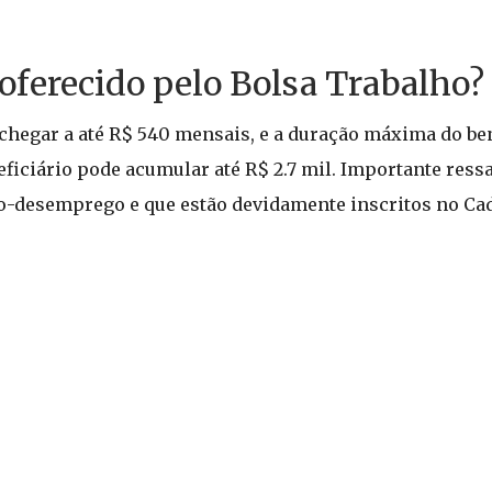
o oferecido pelo Bolsa Trabalho?
chegar a até R$ 540 mensais, e a duração máxima do ben
eneficiário pode acumular até R$ 2.7 mil. Importante res
o-desemprego e que estão devidamente inscritos no Ca