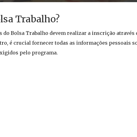
lsa Trabalho?
s do Bolsa Trabalho devem realizar a inscrição através
tro, é crucial fornecer todas as informações pessoais so
exigidos pelo programa.