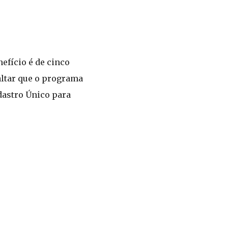
efício é de cinco
saltar que o programa
dastro Único para