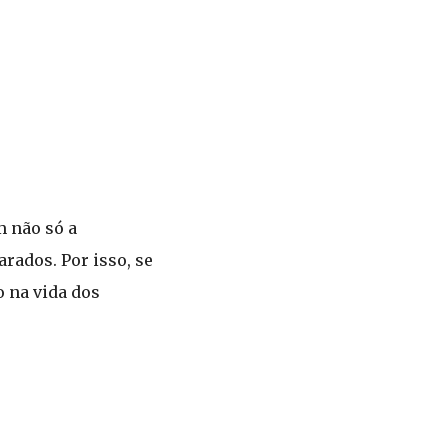
m não só a
rados. Por isso, se
 na vida dos