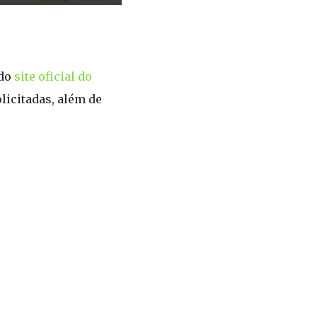
 do
site oficial do
licitadas, além de