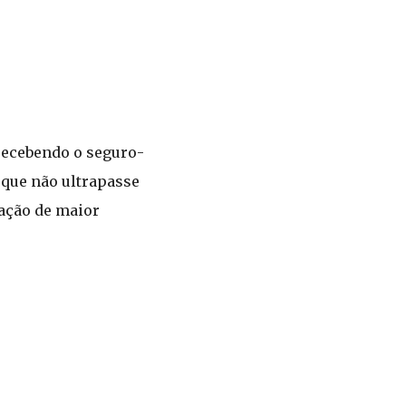
 recebendo o seguro-
 que não ultrapasse
uação de maior