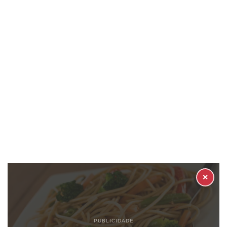
✕
PUBLICIDADE