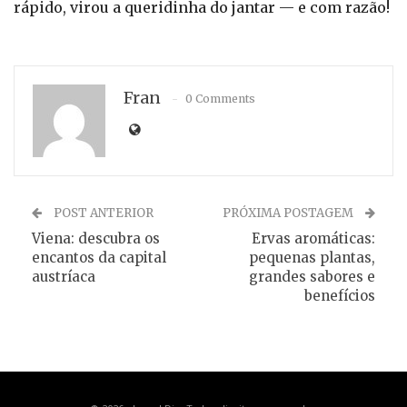
rápido, virou a queridinha do jantar — e com razão!
Fran
0 Comments
POST ANTERIOR
PRÓXIMA POSTAGEM
Viena: descubra os
Ervas aromáticas:
encantos da capital
pequenas plantas,
austríaca
grandes sabores e
benefícios