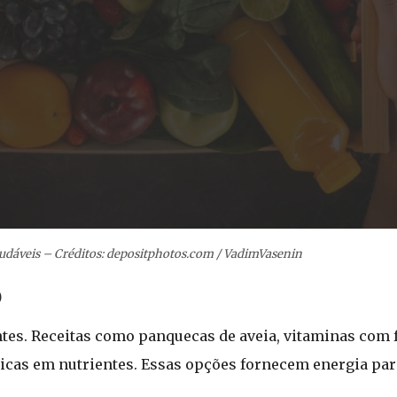
udáveis – Créditos: depositphotos.com / VadimVasenin
o
es. Receitas como panquecas de aveia, vitaminas com f
icas em nutrientes. Essas opções fornecem energia pa