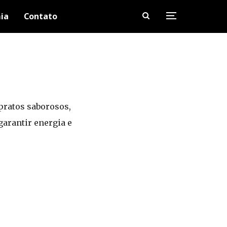
ia
Contato
pratos saborosos,
garantir energia e