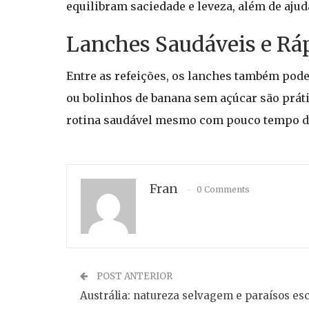
equilibram saciedade e leveza, além de aju
Lanches Saudáveis e Rá
Entre as refeições, os lanches também pode
ou bolinhos de banana sem açúcar são prát
rotina saudável mesmo com pouco tempo d
Fran
0 Comments
POST ANTERIOR
Austrália: natureza selvagem e paraísos es