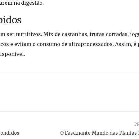
darem na digestão.
pidos
m ser nutritivos. Mix de castanhas, frutas cortadas, io
icos e evitam o consumo de ultraprocessados. Assim, é
isponível.
P
condidos
O Fascinante Mundo das Plantas 