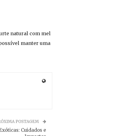
gurte natural com mel
 possível manter uma
RÓXIMA POSTAGEM
Exóticas: Cuidados e