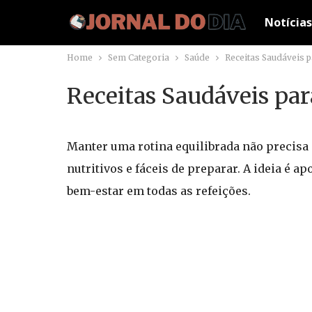
Notícias
Home
Sem Categoria
Saúde
Receitas Saudáveis p
Receitas Saudáveis par
Manter uma rotina equilibrada não precisa 
nutritivos e fáceis de preparar. A ideia é a
bem-estar em todas as refeições.