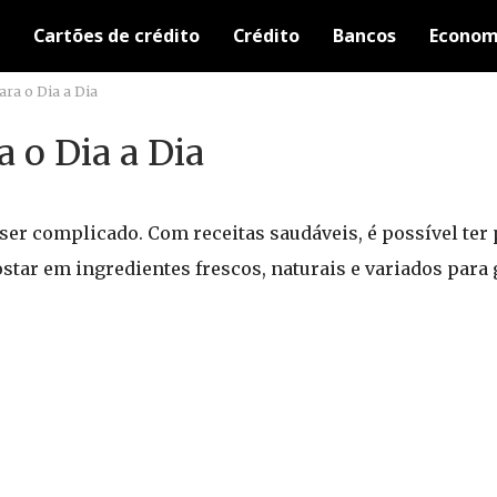
Cartões de crédito
Crédito
Bancos
Econom
ara o Dia a Dia
a o Dia a Dia
ser complicado. Com receitas saudáveis, é possível ter 
postar em ingredientes frescos, naturais e variados para 