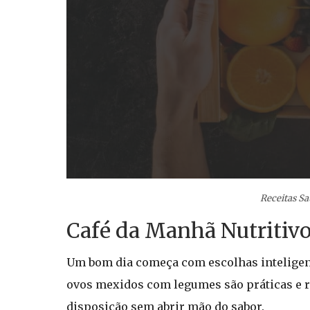
Receitas Sa
Café da Manhã Nutritiv
Um bom dia começa com escolhas inteligent
ovos mexidos com legumes são práticas e r
disposição sem abrir mão do sabor.