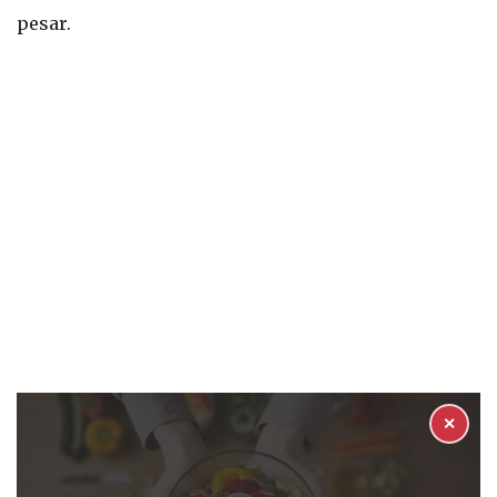
pesar.
✕