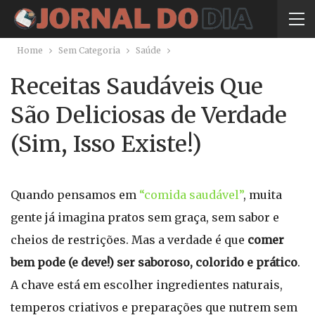
Home
Sem Categoria
Saúde
Receitas Saudáveis Que
São Deliciosas de Verdade
(Sim, Isso Existe!)
Quando pensamos em
“comida saudável”
, muita
gente já imagina pratos sem graça, sem sabor e
cheios de restrições. Mas a verdade é que
comer
bem pode (e deve!) ser saboroso, colorido e prático
.
A chave está em escolher ingredientes naturais,
temperos criativos e preparações que nutrem sem