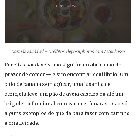
PUBLICIDADE
Comida saudável – Créditos: depositphotos.com / stockasso
Receitas saudáveis não significam abrir mão do
prazer de comer — e sim encontrar equilíbrio. Um
bolo de banana sem açúcar, uma lasanha de
berinjela leve, um pão de aveia caseiro ou até um
brigadeiro funcional com cacau e tâmaras… são só
alguns exemplos do que dá para fazer com carinho
e criatividade.