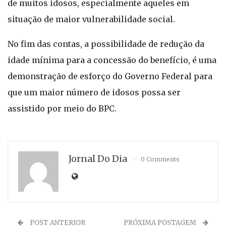
de muitos idosos, especialmente aqueles em
situação de maior vulnerabilidade social.
No fim das contas, a possibilidade de redução da
idade mínima para a concessão do benefício, é uma
demonstração de esforço do Governo Federal para
que um maior número de idosos possa ser
assistido por meio do BPC.
Jornal Do Dia
0 Comments
POST ANTERIOR
PRÓXIMA POSTAGEM