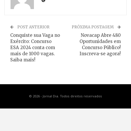
POST ANTERIOR
PRÓXIMA POSTAGEM
Conquiste sua Vaga no
Novacap Abre 480
Exército: Concurso
Oportunidades em
ESA 2024 conta com
Concurso Público!
mais de 1000 vagas.
Inscreva-se agora!
Saiba mais!
© 2026 - Jornal Dia. Todos direitos reservados