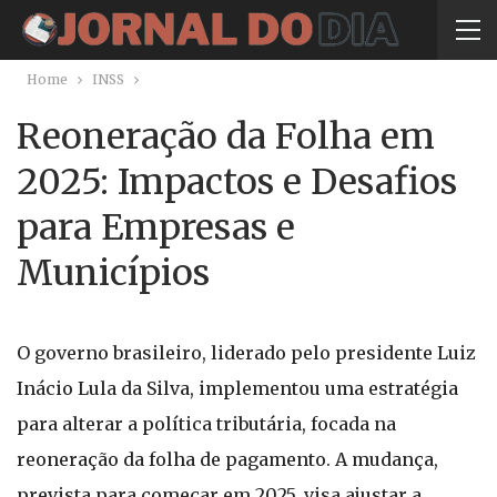
Home
INSS
Reoneração da Folha em
2025: Impactos e Desafios
para Empresas e
Municípios
O governo brasileiro, liderado pelo presidente Luiz
Inácio Lula da Silva, implementou uma estratégia
para alterar a política tributária, focada na
reoneração da folha de pagamento. A mudança,
prevista para começar em 2025, visa ajustar a