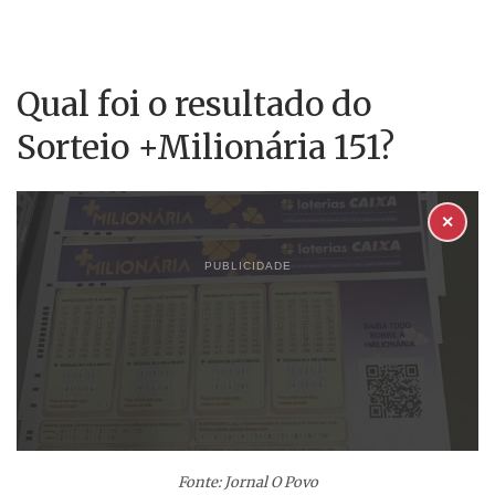
Qual foi o resultado do
Sorteio +Milionária 151?
✕
PUBLICIDADE
Fonte: Jornal O Povo