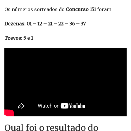
Os números sorteados do
Concurso 151
foram:
Dezenas: 01 – 12 – 21 – 22 – 36 – 37
Trevos: 5 e 1
Qual foi o resultado do