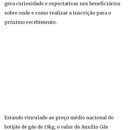
gera curiosidade e expectativas nos beneficiários
sobre onde e como realizar a inscrição para o
próximo recebimento.
Estando vinculado ao preço médio nacional do
botijão de gás de 13kg, o valor do Auxílio Gás