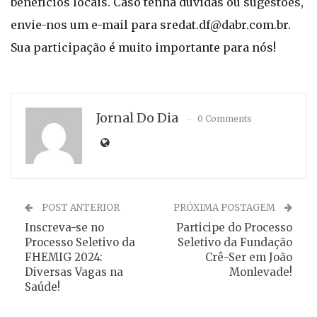
benefícios locais. Caso tenha dúvidas ou sugestões,
envie-nos um e-mail para
sredat.df@dabr.com.br
.
Sua participação é muito importante para nós!
Jornal Do Dia
0 Comments
POST ANTERIOR
PRÓXIMA POSTAGEM
Inscreva-se no
Participe do Processo
Processo Seletivo da
Seletivo da Fundação
FHEMIG 2024:
Crê-Ser em João
Diversas Vagas na
Monlevade!
Saúde!