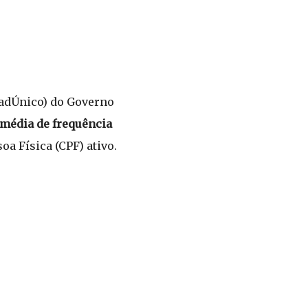
(CadÚnico) do Governo
média de frequência
a Física (CPF) ativo.