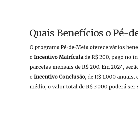
Quais Benefícios o Pé-d
O programa Pé-de-Meia oferece vários benef
o
Incentivo Matrícula
de R$ 200, pago no iní
parcelas mensais de R$ 200. Em 2024, serão 
o
Incentivo Conclusão
, de R$ 1.000 anuais,
médio, o valor total de R$ 3.000 poderá ser 