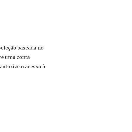
seleção baseada no
te uma conta
autorize o acesso à