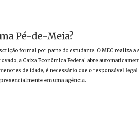
ama Pé-de-Meia?
scrição formal por parte do estudante. O MEC realiza a 
provado, a Caixa Econômica Federal abre automaticamen
menores de idade, é necessário que o responsável legal 
presencialmente em uma agência.