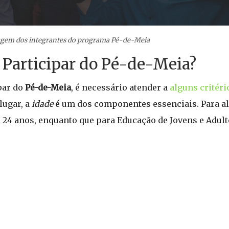
gem dos integrantes do programa Pé-de-Meia
a Participar do Pé-de-Meia?
par do
Pé-de-Meia
, é necessário atender a
alguns critéri
lugar, a
idade
é um dos componentes essenciais. Para a
 a 24 anos, enquanto que para Educação de Jovens e Adulto