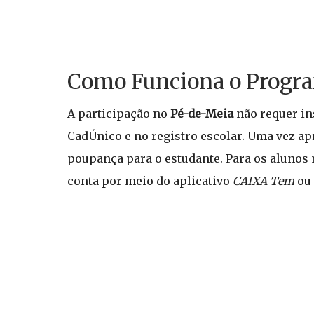
Como Funciona o Progr
A participação no
Pé-de-Meia
não requer in
CadÚnico e no registro escolar. Uma vez a
poupança para o estudante. Para os alunos 
conta por meio do aplicativo
CAIXA Tem
ou 