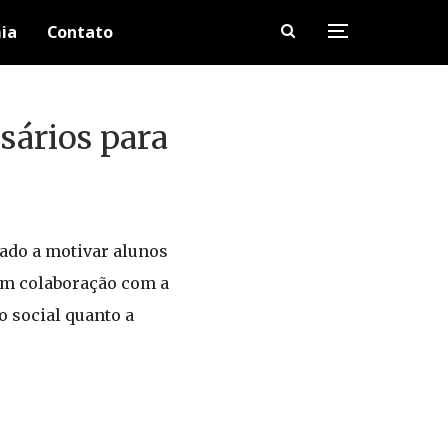
ia
Contato
ssários para
nado a motivar alunos
 em colaboração com a
o social quanto a