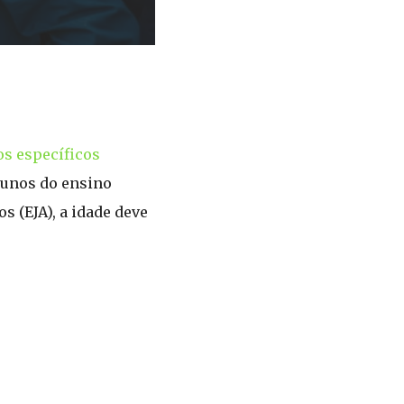
os específicos
lunos do ensino
s (EJA), a idade deve