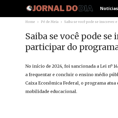
Notícias
Home
Pé de Meia
Saiba se você pode se inscrever 
Saiba se você pode se i
participar do program
No início de 2024, foi sancionada a Lei nº 
a frequentar e concluir o ensino médio pú
Caixa Econômica Federal, o programa atu
mobilidade educacional.