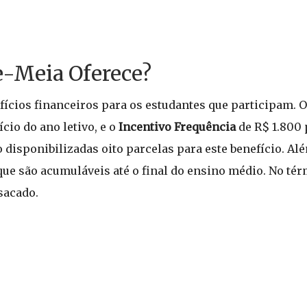
e-Meia Oferece?
ícios financeiros para os estudantes que participam. 
cio do ano letivo, e o
Incentivo Frequência
de R$ 1.800 
disponibilizadas oito parcelas para este benefício. Alé
 que são acumuláveis até o final do ensino médio. No té
sacado.