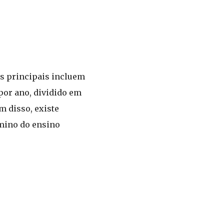
Os principais incluem
por ano, dividido em
m disso, existe
rmino do ensino