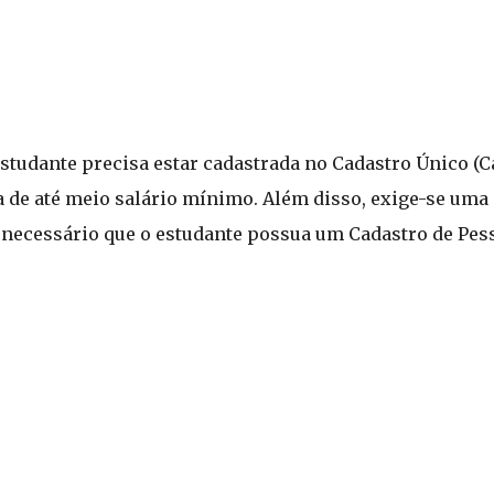
 estudante precisa estar cadastrada no Cadastro Único 
a de até meio salário mínimo. Além disso, exige-se uma
necessário que o estudante possua um Cadastro de Pesso