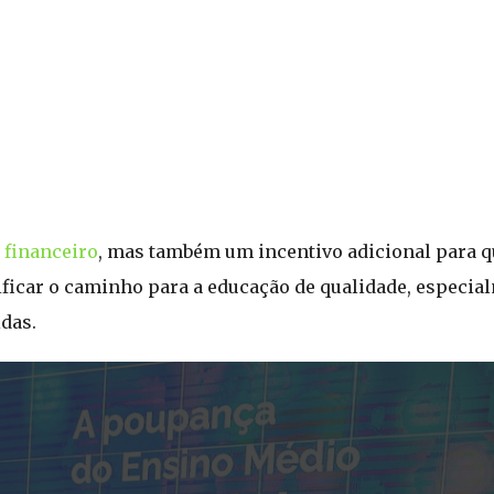
 financeiro
, mas também um incentivo adicional para q
ificar o caminho para a educação de qualidade, especia
das.