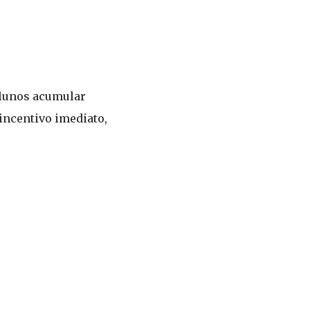
alunos acumular
incentivo imediato,