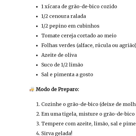
1 xícara de grão-de-bico cozido
1/2 cenoura ralada
1/2 pepino em cubinhos
Tomate cereja cortado ao meio
Folhas verdes (alface, rúcula ou agrião
Azeite de oliva
Suco de 1/2 limão
Sal e pimenta a gosto
Modo de Preparo:
Cozinhe o grão-de-bico (deixe de molho
Em uma tigela, misture o grão-de-bico
Tempere com azeite, limão, sal e pime
Sirva gelada!