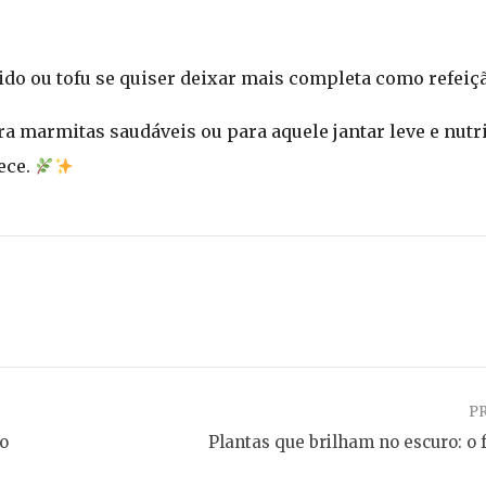
ido ou tofu se quiser deixar mais completa como refeiçã
ra marmitas saudáveis ou para aquele jantar leve e nutrit
ece.
P
ão
Plantas que brilham no escuro: o 