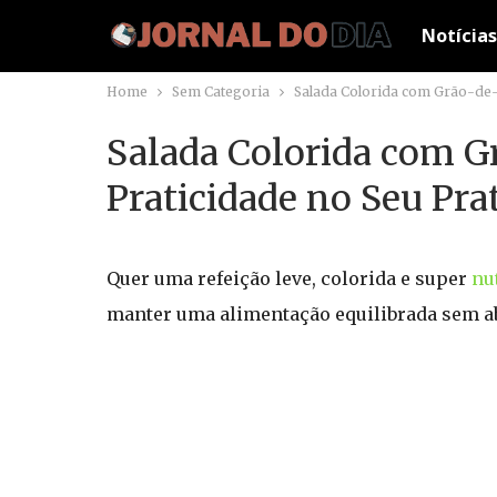
Notícias
Home
Sem Categoria
Salada Colorida com Grão-de-B
Salada Colorida com Gr
Praticidade no Seu Pra
Quer uma refeição leve, colorida e super
nu
manter uma alimentação equilibrada sem ab