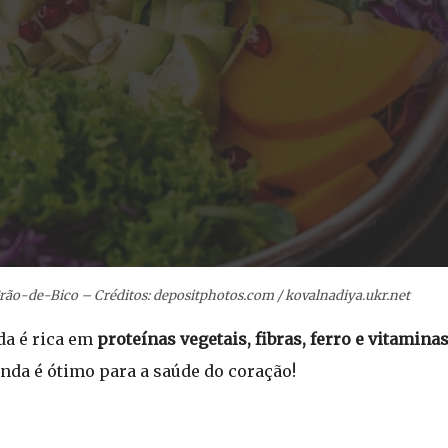
rão-de-Bico – Créditos: depositphotos.com / kovalnadiya.ukr.net
ada é rica em
proteínas vegetais, fibras, ferro e vitamina
inda é ótimo para a saúde do coração!