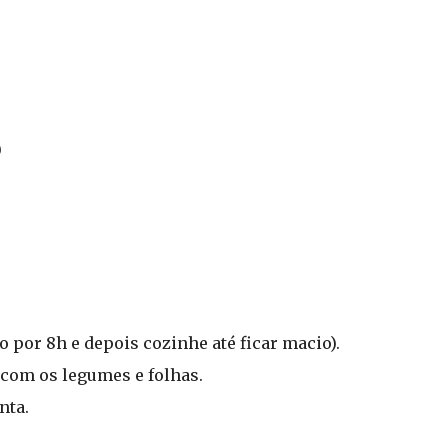
)
 por 8h e depois cozinhe até ficar macio).
 com os legumes e folhas.
nta.