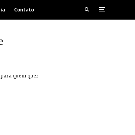
ia
Contato
e
 para quem quer