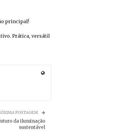
o principal!
ivo. Prática, versátil
RÓXIMA POSTAGEM
futuro da iluminação
sustentável