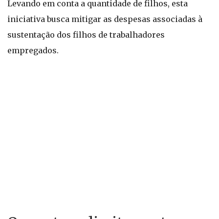
Levando em conta a quantidade de filhos, esta
iniciativa busca mitigar as despesas associadas à
sustentação dos filhos de trabalhadores
empregados.