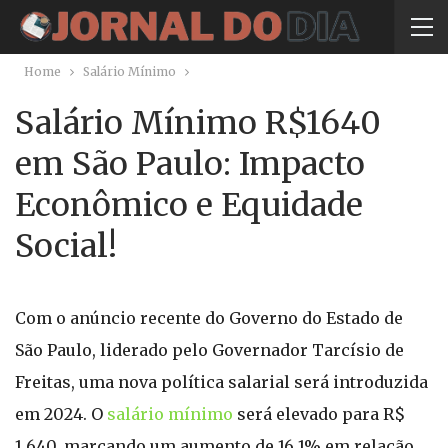
Home
Salário Mínimo
Salário Mínimo R$1640
em São Paulo: Impacto
Econômico e Equidade
Social!
Com o anúncio recente do Governo do Estado de
São Paulo, liderado pelo Governador Tarcísio de
Freitas, uma nova política salarial será introduzida
em 2024. O
salário mínimo
será elevado para R$
1.640, marcando um aumento de 16,1% em relação