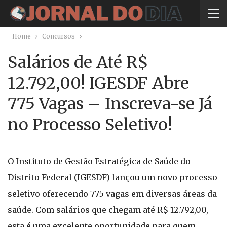
Home
Concursos
Salários de Até R$
12.792,00! IGESDF Abre
775 Vagas – Inscreva-se Já
no Processo Seletivo!
O Instituto de Gestão Estratégica de Saúde do
Distrito Federal (IGESDF) lançou um novo processo
seletivo oferecendo 775 vagas em diversas áreas da
saúde. Com salários que chegam até R$ 12.792,00,
esta é uma excelente oportunidade para quem