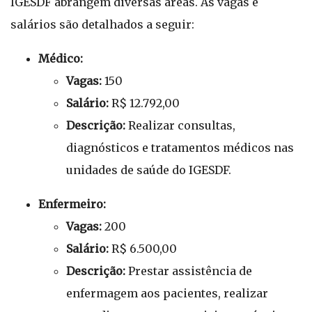
IGESDF abrangem diversas áreas. As vagas e
salários são detalhados a seguir:
Médico:
Vagas:
150
Salário:
R$ 12.792,00
Descrição:
Realizar consultas,
diagnósticos e tratamentos médicos nas
unidades de saúde do IGESDF.
Enfermeiro:
Vagas:
200
Salário:
R$ 6.500,00
Descrição:
Prestar assistência de
enfermagem aos pacientes, realizar