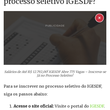
processo seletivo IGESDF?
✕
PUBLICIDADE
Salários de Até R$ 12.792,00! IGESDF Abre 775 Vagas – Inscreva-se
Já no Processo Seletivo!
Para se inscrever no processo seletivo do IGESDF,
siga os passos abaixo:
Acesse o site oficial:
Visite o portal do
IGESDF
.