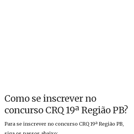
Como se inscrever no
concurso CRQ 19ª Região PB?
Para se inscrever no concurso CRQ 19ª Região PB,
siga os passos abaixo: