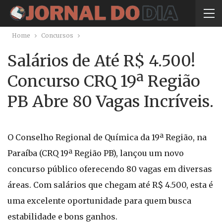
Home
Concursos
Salários de Até R$ 4.500!
Concurso CRQ 19ª Região
PB Abre 80 Vagas Incríveis.
O Conselho Regional de Química da 19ª Região, na
Paraíba (CRQ 19ª Região PB), lançou um novo
concurso público oferecendo 80 vagas em diversas
áreas. Com salários que chegam até R$ 4.500, esta é
uma excelente oportunidade para quem busca
estabilidade e bons ganhos.