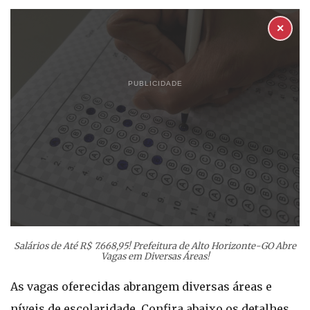
✕
PUBLICIDADE
Salários de Até R$ 7.668,95! Prefeitura de Alto Horizonte-GO Abre
Vagas em Diversas Áreas!
As vagas oferecidas abrangem diversas áreas e
níveis de escolaridade. Confira abaixo os detalhes