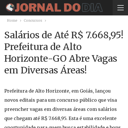
Home
Concursos
Salários de Até R$ 7.668,95!
Prefeitura de Alto
Horizonte-GO Abre Vagas
em Diversas Áreas!
Prefeitura de Alto Horizonte, em Goiás, lançou
novos editais para um concurso público que visa
preencher vagas em diversas áreas com salários
que chegam até R$ 7.668,95. Esta é uma excelente
oportunidade para quem busca estabilidade e bons