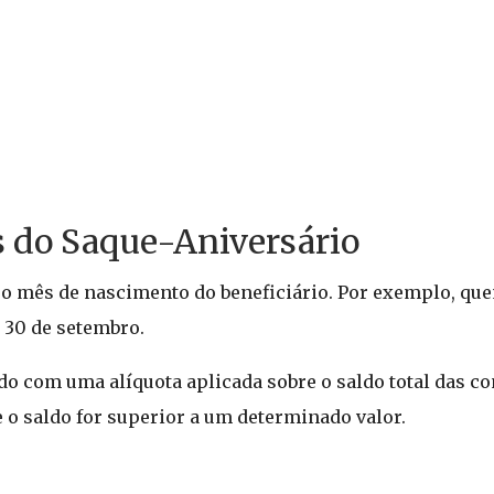
s do Saque-Aniversário
o mês de nascimento do beneficiário. Por exemplo, qu
e 30 de setembro.
do com uma alíquota aplicada sobre o saldo total das co
 o saldo for superior a um determinado valor.