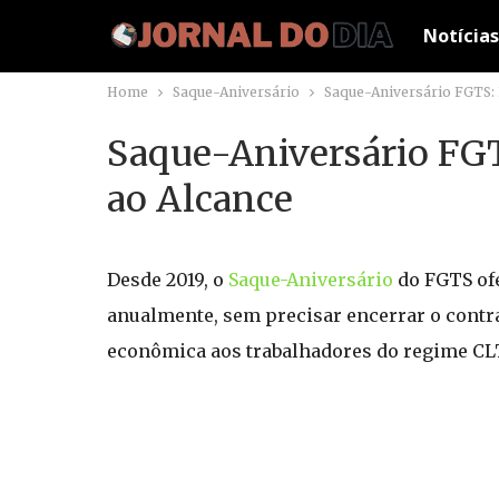
Notícias
Home
Saque-Aniversário
Saque-Aniversário FGTS: L
Saque-Aniversário FGTS
ao Alcance
Desde 2019, o
Saque-Aniversário
do FGTS ofe
anualmente, sem precisar encerrar o contra
econômica aos trabalhadores do regime CL