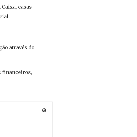
 Caixa, casas
ial.
ção através do
 financeiros,