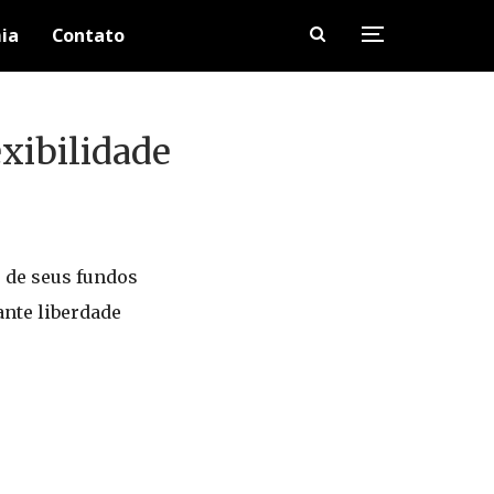
ia
Contato
xibilidade
e de seus fundos
ante liberdade