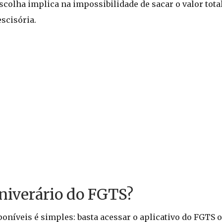
escolha implica na impossibilidade de sacar o valor tota
scisória.
niverário do FGTS?
oníveis é simples: basta acessar o aplicativo do FGTS o