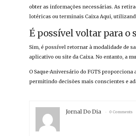
obter as informações necessárias. As retira
lotéricas ou terminais Caixa Aqui, utilizan
É possível voltar para o
Sim, é possível retornar à modalidade de s
aplicativo ou site da Caixa. No entanto, a m
O Saque-Aniversário do FGTS proporciona a
permitindo decisões mais conscientes e ad
Jornal Do Dia
0 Comments