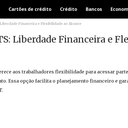
Cartões de crédito
Crédito
Bancos
Econom
iberdade Financeira e Flexibilidade ao Alcance
: Liberdade Financeira e Fle
rece aos trabalhadores flexibilidade para acessar part
to. Essa opção facilita o planejamento financeiro e gar
T.