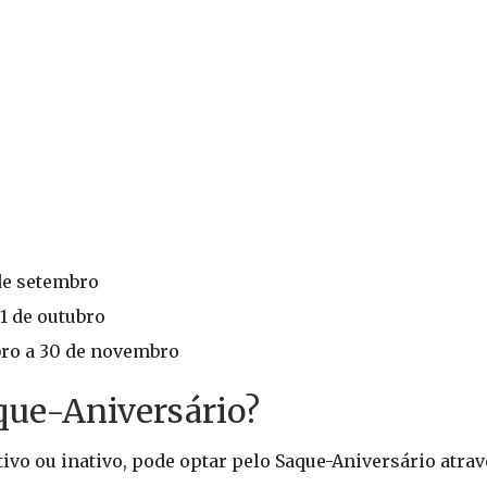
 de setembro
31 de outubro
bro a 30 de novembro
que-Aniversário?
vo ou inativo, pode optar pelo Saque-Aniversário atrav