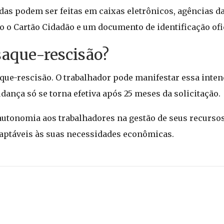
das podem ser feitas em caixas eletrônicos, agências da
do o Cartão Cidadão e um documento de identificação ofic
 saque-rescisão?
aque-rescisão. O trabalhador pode manifestar essa inten
udança só se torna efetiva após 25 meses da solicitação.
utonomia aos trabalhadores na gestão de seus recursos
aptáveis às suas necessidades econômicas.