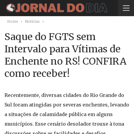
Home
Notícias
Saque do FGTS sem
Intervalo para Vítimas de
Enchente no RS! CONFIRA
como receber!
Recentemente, diversas cidades do Rio Grande do
Sul foram atingidas por severas enchentes, levando
a situações de calamidade pública em alguns
municípios. Esse cenário desolador trouxe à tona
discussões sobre as facilidades e desafios