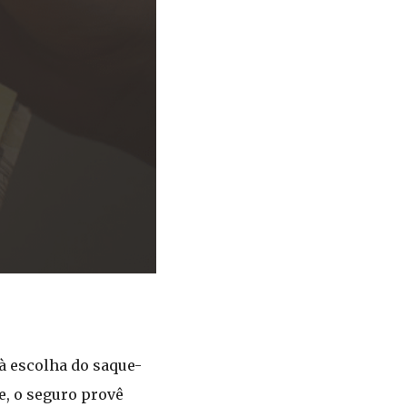
à escolha do saque-
, o seguro provê