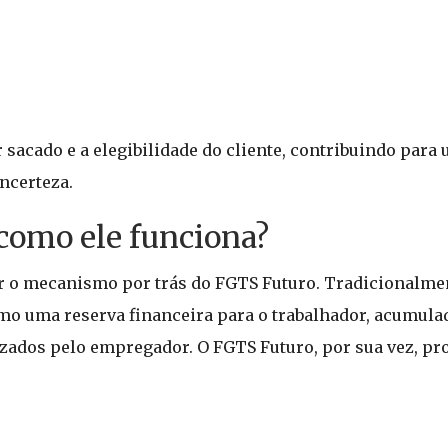
 sacado e a elegibilidade do cliente, contribuindo para
ncerteza.
 como ele funciona?
r o mecanismo por trás do FGTS Futuro. Tradicionalme
mo uma reserva financeira para o trabalhador, acumula
lizados pelo empregador. O FGTS Futuro, por sua vez, p