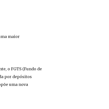
 uma maior
nte, o FGTS (Fundo de
da por depósitos
ropõe uma nova