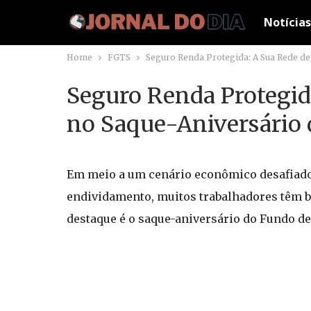
Notícias
Home
FGTS
Seguro Renda Protegida: A Sua Rede de
Seguro Renda Protegid
no Saque-Aniversário 
Em meio a um cenário econômico desafiador
endividamento, muitos trabalhadores têm b
destaque é o saque-aniversário do Fundo de