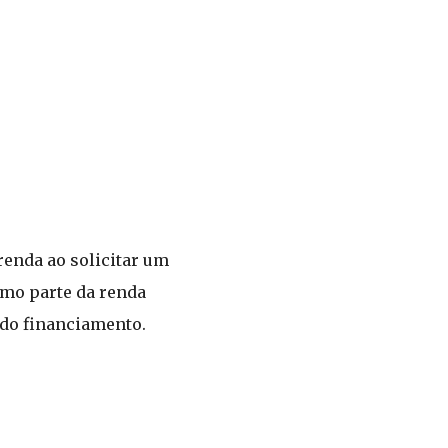
renda ao solicitar um
omo parte da renda
 do financiamento.