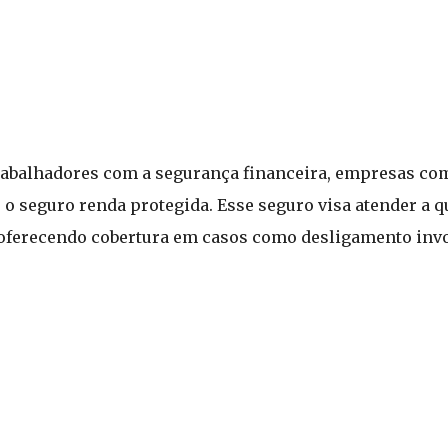
rabalhadores com a segurança financeira, empresas co
o seguro renda protegida. Esse seguro visa atender a 
 oferecendo cobertura em casos como desligamento invo