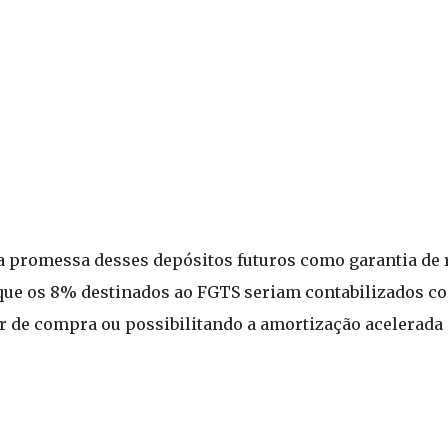
e a promessa desses depósitos futuros como garantia de 
 que os 8% destinados ao FGTS seriam contabilizados c
 de compra ou possibilitando a amortização acelerada