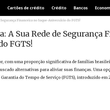
Cartões de crédito
Crédito
Bancos
Econom
 Segurança Financeira no Saque-Aniversário do FGTS!
a: A Sua Rede de Segurança F
do FGTS!
, com uma proporção significativa de famílias brasile
uscado alternativas para aliviar suas finanças. Uma o
 Garantia do Tempo de Serviço (FGTS), introduzido em 