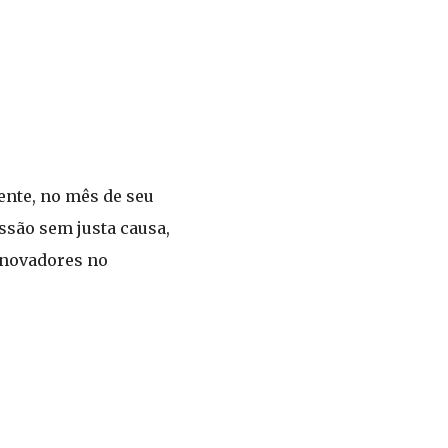
ente, no mês de seu
ssão sem justa causa,
inovadores no