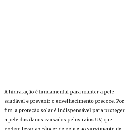
A hidratação é fundamental para manter a pele
saudável e prevenir o envelhecimento precoce. Por
fim, a proteção solar é indispensável para proteger
a pele dos danos causados pelos raios UV, que
podem levar ao câncer de pele e ao surgimento de