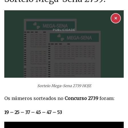
✕
PUBLICIDADE
Sorteio Mega-Sena 2739 HOJE
Os números sorteados no
Concurso 2739
foram:
19 – 25 – 37 – 45 – 47 – 53