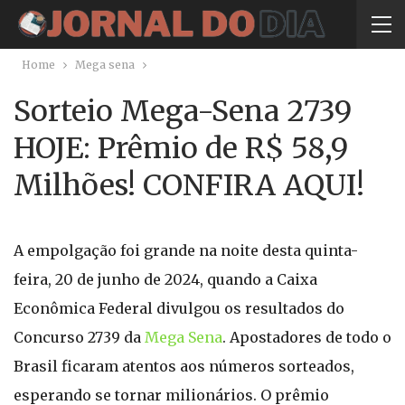
Home
Mega sena
Sorteio Mega-Sena 2739
HOJE: Prêmio de R$ 58,9
Milhões! CONFIRA AQUI!
A empolgação foi grande na noite desta quinta-
feira, 20 de junho de 2024, quando a Caixa
Econômica Federal divulgou os resultados do
Concurso 2739 da
Mega Sena
. Apostadores de todo o
Brasil ficaram atentos aos números sorteados,
esperando se tornar milionários. O prêmio