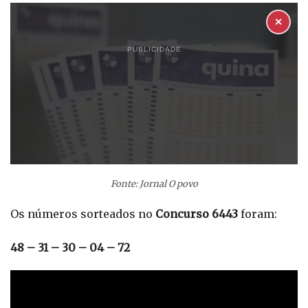
✕
PUBLICIDADE
Fonte: Jornal O povo
Os números sorteados no
Concurso 6443
foram:
48 – 31 – 30 – 04 – 72