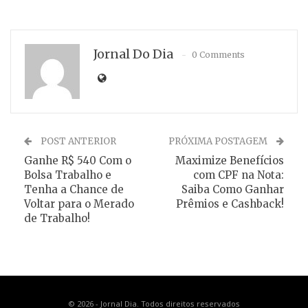
Jornal Do Dia
0 Comments
POST ANTERIOR
PRÓXIMA POSTAGEM
Ganhe R$ 540 Com o
Maximize Benefícios
Bolsa Trabalho e
com CPF na Nota:
Tenha a Chance de
Saiba Como Ganhar
Voltar para o Merado
Prêmios e Cashback!
de Trabalho!
© 2026 - Jornal Dia. Todos direitos reservados