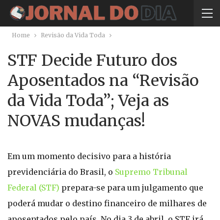
Home
Revisão da Vida Toda
STF Decide Futuro dos
Aposentados na “Revisão
da Vida Toda”; Veja as
NOVAS mudanças!
Em um momento decisivo para a história
previdenciária do Brasil, o
Supremo Tribunal
Federal (STF)
prepara-se para um julgamento que
poderá mudar o destino financeiro de milhares de
aposentados pelo país. No dia 3 de abril, o STF irá