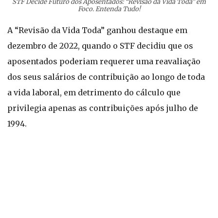
STF Decide Futuro dos Aposentados: “Revisão da Vida Toda” em
Foco. Entenda Tudo!
A “Revisão da Vida Toda” ganhou destaque em
dezembro de 2022, quando o STF decidiu que os
aposentados poderiam requerer uma reavaliação
dos seus salários de contribuição ao longo de toda
a vida laboral, em detrimento do cálculo que
privilegia apenas as contribuições após julho de
1994.