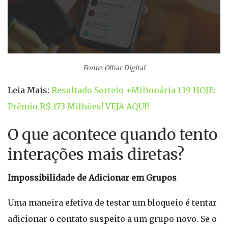
Fonte: Olhar Digital
Leia Mais:
Resultado Sorteio +Milionária 139 HOJE:
Prêmio R$ 173 Milhões! VEJA AQUI!
O que acontece quando tento
interações mais diretas?
Impossibilidade de Adicionar em Grupos
Uma maneira efetiva de testar um bloqueio é tentar
adicionar o contato suspeito a um grupo novo. Se o