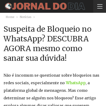
Home
Notícias
Suspeita de Bloqueio no
WhatsApp? DESCUBRA
AGORA mesmo como
sanar sua dúvida!
Não é incomum se questionar sobre bloqueios nas
redes sociais, especialmente no
WhatsApp
, a
plataforma global de mensagens. Mas como
determinar se alguém nos bloqueou? Esse artigo
explora algumas dicas valiosas que sugerem