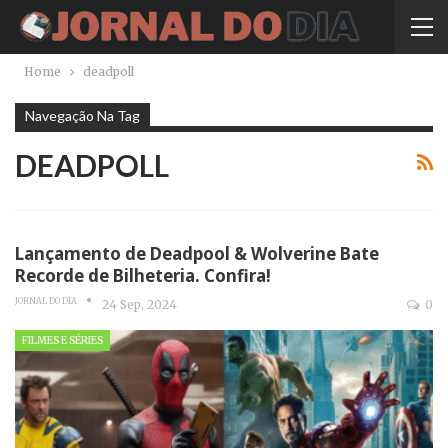
Home
deadpoll
Navegação Na Tag
DEADPOLL
Lançamento de Deadpool & Wolverine Bate
Recorde de Bilheteria. Confira!
JORNAL DO DIA
24 Sep, 2024
0
FILMES E SÉRIES