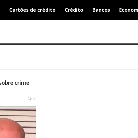
Cartões de crédito
Crédito
Bancos
Econom
sobre crime
0