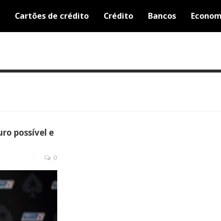
Cartões de crédito
Crédito
Bancos
Econom
o possível e
0